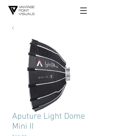
Aputure Light Dome
Mini II